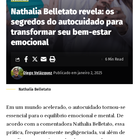
Nathalia Belletato revela: os
segredos do autocuidado para
transformar seu bem-estar
emocional
6 Min Read
Diego Velázquez
Publicado em janeiro 2, 2025
Nathalia Belletato
Em um mundo acelerado, o autocuidado tornou-se
essencial para o equilíbrio emocional e mental. De
acordo com a comentadora Nathalia Belletato, essa
prática, frequentemente negligenciada, vai além de