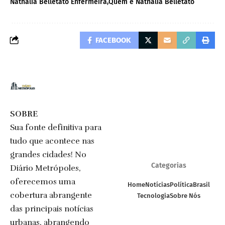
Nathalia Belletato Enfermeira
Quem é Nathalia Belletato
FACEBOOK
SOBRE
Sua fonte definitiva para
tudo que acontece nas
grandes cidades! No
Categorias
Diário Metrópoles,
oferecemos uma
Home
Notícias
Política
Brasil
cobertura abrangente
Tecnologia
Sobre Nós
das principais notícias
urbanas, abrangendo