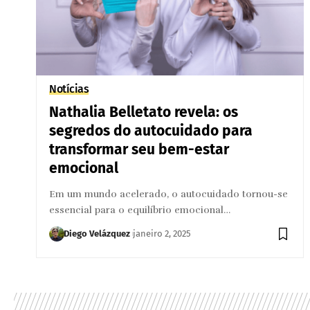
Notícias
Nathalia Belletato revela: os
segredos do autocuidado para
transformar seu bem-estar
emocional
Em um mundo acelerado, o autocuidado tornou-se
essencial para o equilíbrio emocional…
Diego Velázquez
janeiro 2, 2025