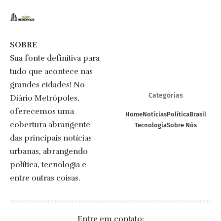
SOBRE
Sua fonte definitiva para
tudo que acontece nas
grandes cidades! No
Categorias
Diário Metrópoles,
oferecemos uma
Home
Notícias
Política
Brasil
cobertura abrangente
Tecnologia
Sobre Nós
das principais notícias
urbanas, abrangendo
política, tecnologia e
entre outras coisas.
Entre em contato: