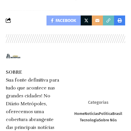
FACEBOOK
SOBRE
Sua fonte definitiva para
tudo que acontece nas
grandes cidades! No
Categorias
Diário Metrópoles,
oferecemos uma
Home
Notícias
Política
Brasil
cobertura abrangente
Tecnologia
Sobre Nós
das principais notícias