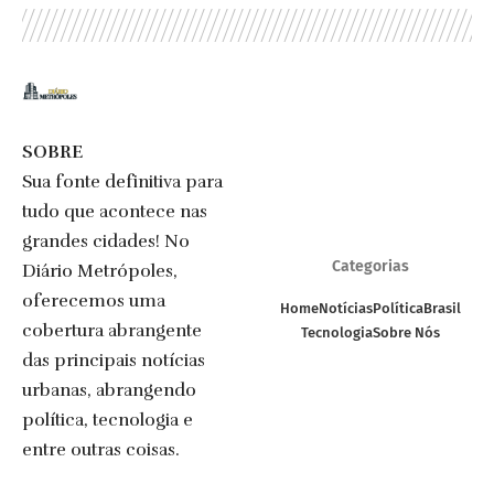
SOBRE
Sua fonte definitiva para
tudo que acontece nas
grandes cidades! No
Categorias
Diário Metrópoles,
oferecemos uma
Home
Notícias
Política
Brasil
cobertura abrangente
Tecnologia
Sobre Nós
das principais notícias
urbanas, abrangendo
política, tecnologia e
entre outras coisas.