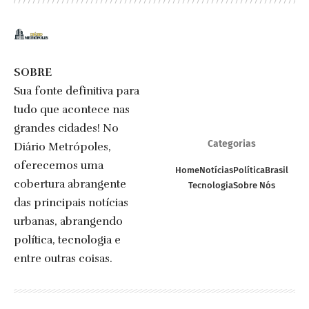
SOBRE
Sua fonte definitiva para
tudo que acontece nas
grandes cidades! No
Categorias
Diário Metrópoles,
oferecemos uma
Home
Notícias
Política
Brasil
cobertura abrangente
Tecnologia
Sobre Nós
das principais notícias
urbanas, abrangendo
política, tecnologia e
entre outras coisas.