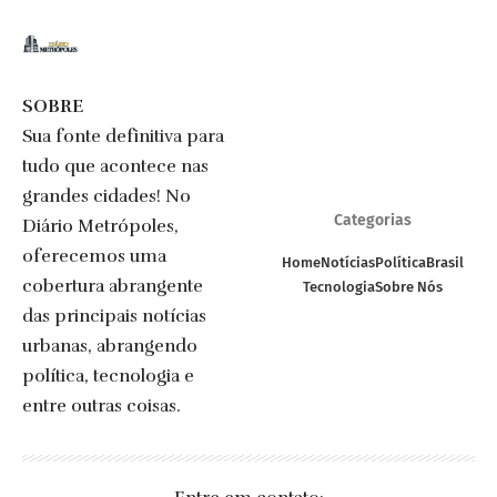
SOBRE
Sua fonte definitiva para
tudo que acontece nas
grandes cidades! No
Categorias
Diário Metrópoles,
oferecemos uma
Home
Notícias
Política
Brasil
cobertura abrangente
Tecnologia
Sobre Nós
das principais notícias
urbanas, abrangendo
política, tecnologia e
entre outras coisas.