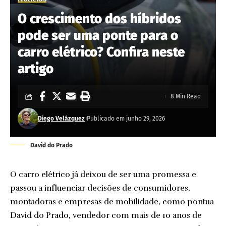
O crescimento dos híbridos
pode ser uma ponte para o
carro elétrico? Confira neste
artigo
8 Min Read
Diego Velázquez
Publicado em junho 29, 2026
David do Prado
O carro elétrico já deixou de ser uma promessa e
passou a influenciar decisões de consumidores,
montadoras e empresas de mobilidade, como pontua
David do Prado, vendedor com mais de 10 anos de