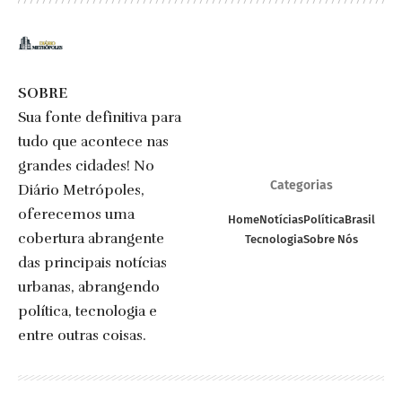
SOBRE
Sua fonte definitiva para
tudo que acontece nas
grandes cidades! No
Categorias
Diário Metrópoles,
oferecemos uma
Home
Notícias
Política
Brasil
cobertura abrangente
Tecnologia
Sobre Nós
das principais notícias
urbanas, abrangendo
política, tecnologia e
entre outras coisas.