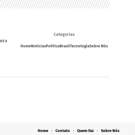
Categorias
ura
Home
Notícias
Política
Brasil
Tecnologia
Sobre Nós
Home
Contato
Quem Faz
Sobre Nós