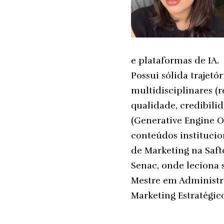
e plataformas de IA.
Possui sólida trajet
multidisciplinares (r
qualidade, credibili
(Generative Engine 
conteúdos institucio
de Marketing na Safte
Senac, onde leciona 
Mestre em Administr
Marketing Estratégico