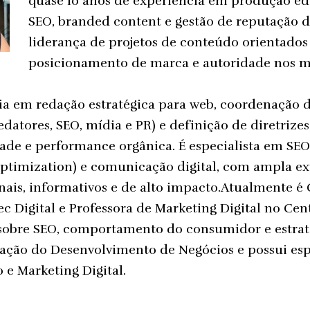
quase 10 anos de experiência em produção edit
SEO, branded content e gestão de reputação di
liderança de projetos de conteúdo orientados
posicionamento de marca e autoridade nos 
ória em redação estratégica para web, coordenação 
edatores, SEO, mídia e PR) e definição de diretrizes
dade e performance orgânica. É especialista em SE
Optimization) e comunicação digital, com ampla e
nais, informativos e de alto impacto.Atualmente é 
c Digital e Professora de Marketing Digital no Cen
sobre SEO, comportamento do consumidor e estratég
ação do Desenvolvimento de Negócios e possui es
 e Marketing Digital.