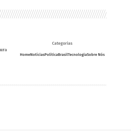
Categorias
ura
Home
Notícias
Política
Brasil
Tecnologia
Sobre Nós