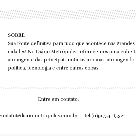
SOBRE
Sua fonte definitiva para tudo que acontece nas grandes
cidades! No Diário Metrópoles, oferecemos uma cobert
abrangente das principais notícias urbanas, abrangendo
política, tecnologia e entre outras coisas.
Entre em contato:
contato@diariometropoles.com.br
– tel.(11)91754-6532