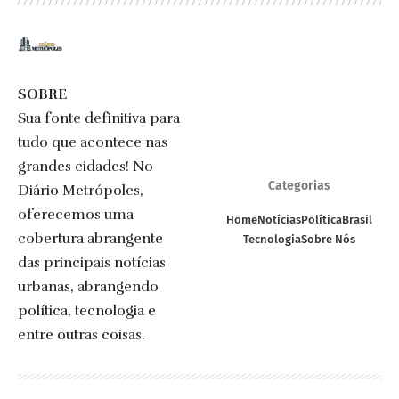
SOBRE
Sua fonte definitiva para
tudo que acontece nas
grandes cidades! No
Categorias
Diário Metrópoles,
oferecemos uma
Home
Notícias
Política
Brasil
cobertura abrangente
Tecnologia
Sobre Nós
das principais notícias
urbanas, abrangendo
política, tecnologia e
entre outras coisas.