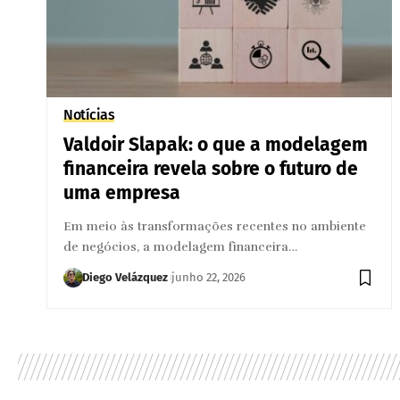
Notícias
Valdoir Slapak: o que a modelagem
financeira revela sobre o futuro de
uma empresa
Em meio às transformações recentes no ambiente
de negócios, a modelagem financeira…
Diego Velázquez
junho 22, 2026