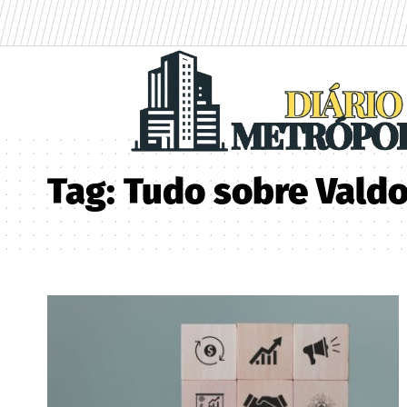
Tag:
Tudo sobre Valdo