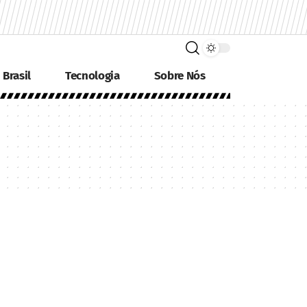
Brasil
Tecnologia
Sobre Nós