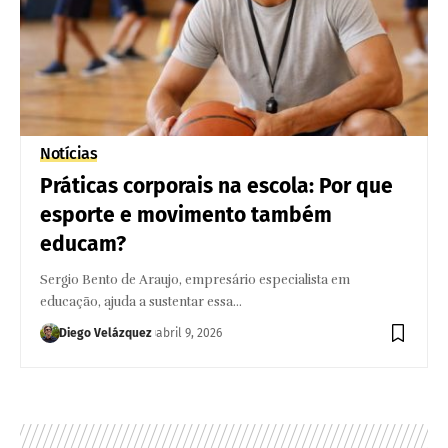
Notícias
Práticas corporais na escola: Por que
esporte e movimento também
educam?
Sergio Bento de Araujo, empresário especialista em
educação, ajuda a sustentar essa…
Diego Velázquez
abril 9, 2026