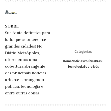
SOBRE
Sua fonte definitiva para
tudo que acontece nas
grandes cidades! No
Categorias
Diário Metrópoles,
oferecemos uma
Home
Notícias
Política
Brasil
cobertura abrangente
Tecnologia
Sobre Nós
das principais notícias
urbanas, abrangendo
política, tecnologia e
entre outras coisas.