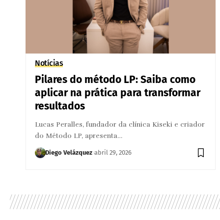
Notícias
Pilares do método LP: Saiba como
aplicar na prática para transformar
resultados
Lucas Peralles, fundador da clínica Kiseki e criador
do Método LP, apresenta…
Diego Velázquez
abril 29, 2026