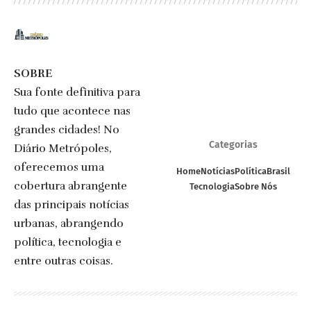
SOBRE
Sua fonte definitiva para
tudo que acontece nas
grandes cidades! No
Categorias
Diário Metrópoles,
oferecemos uma
Home
Notícias
Política
Brasil
cobertura abrangente
Tecnologia
Sobre Nós
das principais notícias
urbanas, abrangendo
política, tecnologia e
entre outras coisas.