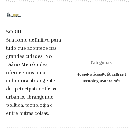
SOBRE
Sua fonte definitiva para
tudo que acontece nas
grandes cidades! No
Categorias
Diário Metrópoles,
oferecemos uma
Home
Notícias
Política
Brasil
cobertura abrangente
Tecnologia
Sobre Nós
das principais notícias
urbanas, abrangendo
política, tecnologia e
entre outras coisas.