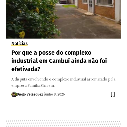
Notícias
Por que a posse do complexo
industrial em Cambuí ainda não foi
efetivada?
A disputa envolvendo o complexo industrial arrematado pela
empresa Família Shih em…
Diego Velázquez
junho 8, 2026