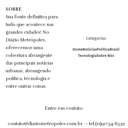
SOBRE
Sua fonte definitiva para
tudo que acontece nas
grandes cidades! No
Categorias
Diário Metrópoles,
oferecemos uma
Home
Notícias
Política
Brasil
cobertura abrangente
Tecnologia
Sobre Nós
das principais notícias
urbanas, abrangendo
política, tecnologia e
entre outras coisas.
Entre em contato:
contato@diariometropoles.com.br
– tel.(11)91754-6532