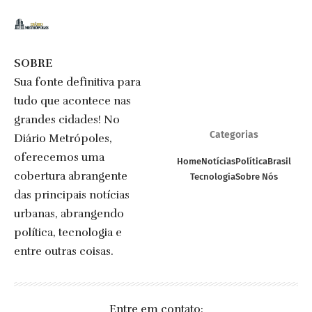
SOBRE
Sua fonte definitiva para
tudo que acontece nas
grandes cidades! No
Categorias
Diário Metrópoles,
oferecemos uma
Home
Notícias
Política
Brasil
cobertura abrangente
Tecnologia
Sobre Nós
das principais notícias
urbanas, abrangendo
política, tecnologia e
entre outras coisas.
Entre em contato: