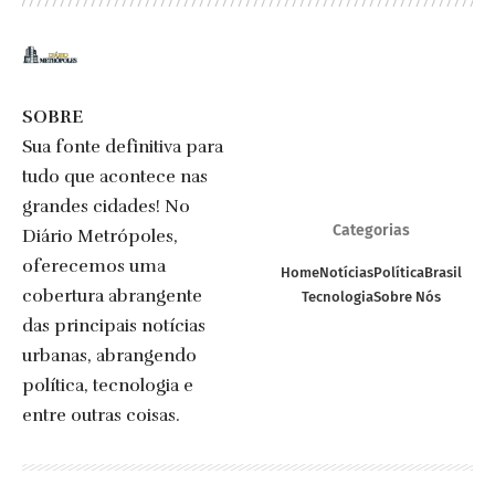
SOBRE
Sua fonte definitiva para
tudo que acontece nas
grandes cidades! No
Categorias
Diário Metrópoles,
oferecemos uma
Home
Notícias
Política
Brasil
cobertura abrangente
Tecnologia
Sobre Nós
das principais notícias
urbanas, abrangendo
política, tecnologia e
entre outras coisas.