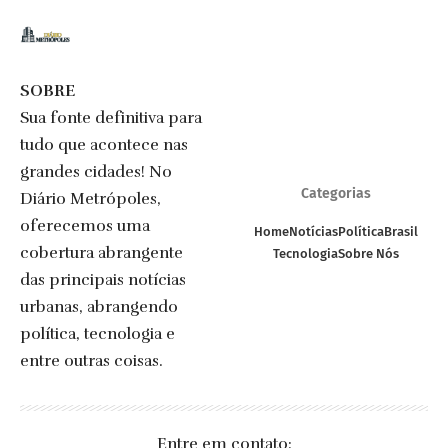
SOBRE
Sua fonte definitiva para
tudo que acontece nas
grandes cidades! No
Categorias
Diário Metrópoles,
oferecemos uma
Home
Notícias
Política
Brasil
cobertura abrangente
Tecnologia
Sobre Nós
das principais notícias
urbanas, abrangendo
política, tecnologia e
entre outras coisas.
Entre em contato: