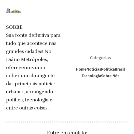
SOBRE
Sua fonte definitiva para
tudo que acontece nas
grandes cidades! No
Categorias
Diário Metrópoles,
oferecemos uma
Home
Notícias
Política
Brasil
cobertura abrangente
Tecnologia
Sobre Nós
das principais notícias
urbanas, abrangendo
política, tecnologia e
entre outras coisas.
Entre em contato: