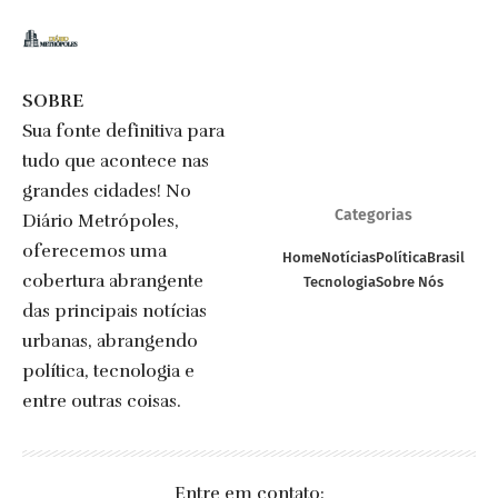
SOBRE
Sua fonte definitiva para
tudo que acontece nas
grandes cidades! No
Categorias
Diário Metrópoles,
oferecemos uma
Home
Notícias
Política
Brasil
cobertura abrangente
Tecnologia
Sobre Nós
das principais notícias
urbanas, abrangendo
política, tecnologia e
entre outras coisas.
Entre em contato: