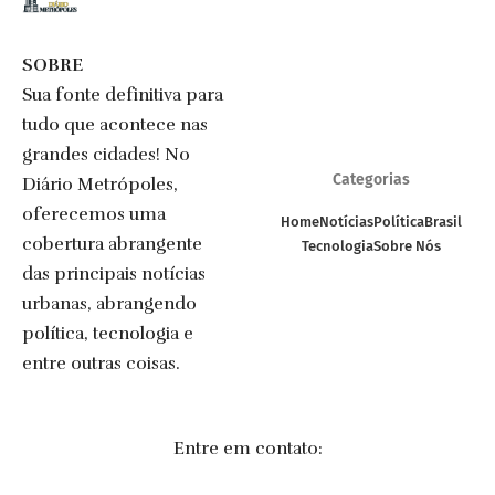
SOBRE
Sua fonte definitiva para
tudo que acontece nas
grandes cidades! No
Categorias
Diário Metrópoles,
oferecemos uma
Home
Notícias
Política
Brasil
cobertura abrangente
Tecnologia
Sobre Nós
das principais notícias
urbanas, abrangendo
política, tecnologia e
entre outras coisas.
Entre em contato: