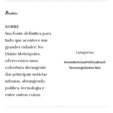
SOBRE
Sua fonte definitiva para
tudo que acontece nas
grandes cidades! No
Categorias
Diário Metrópoles,
oferecemos uma
Home
Notícias
Política
Brasil
cobertura abrangente
Tecnologia
Sobre Nós
das principais notícias
urbanas, abrangendo
política, tecnologia e
entre outras coisas.