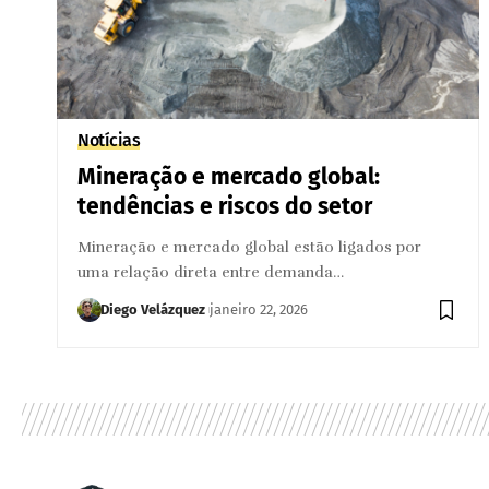
Notícias
Mineração e mercado global:
tendências e riscos do setor
Mineração e mercado global estão ligados por
uma relação direta entre demanda…
Diego Velázquez
janeiro 22, 2026