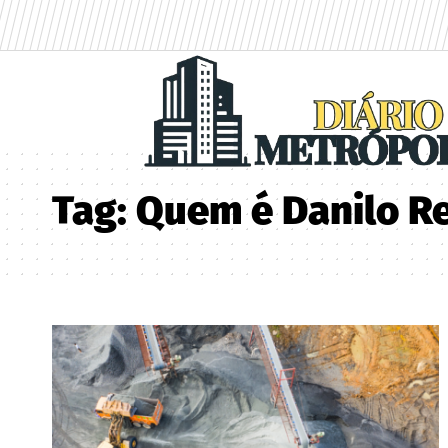
Tag:
Quem é Danilo Re