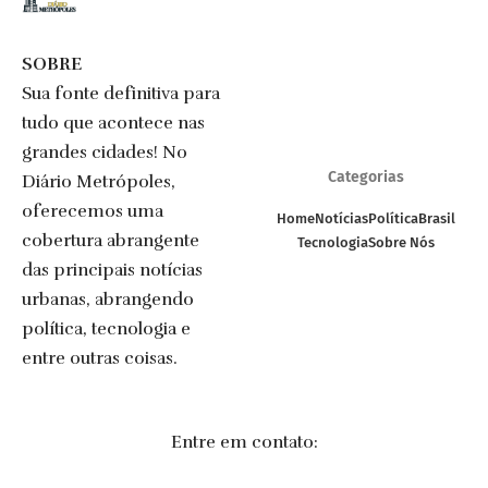
SOBRE
Sua fonte definitiva para
tudo que acontece nas
grandes cidades! No
Categorias
Diário Metrópoles,
oferecemos uma
Home
Notícias
Política
Brasil
cobertura abrangente
Tecnologia
Sobre Nós
das principais notícias
urbanas, abrangendo
política, tecnologia e
entre outras coisas.
Entre em contato: