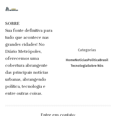
SOBRE
Sua fonte definitiva para
tudo que acontece nas
grandes cidades! No
Categorias
Diário Metrópoles,
oferecemos uma
Home
Notícias
Política
Brasil
cobertura abrangente
Tecnologia
Sobre Nós
das principais notícias
urbanas, abrangendo
política, tecnologia e
entre outras coisas.
Entre em contato: