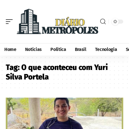
Home
Notícias
Política
Brasil
Tecnologia
S
Tag:
O que aconteceu com Yuri
Silva Portela