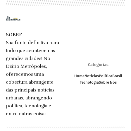
SOBRE
Sua fonte definitiva para
tudo que acontece nas
grandes cidades! No
Categorias
Diário Metrópoles,
oferecemos uma
Home
Notícias
Política
Brasil
cobertura abrangente
Tecnologia
Sobre Nós
das principais notícias
urbanas, abrangendo
política, tecnologia e
entre outras coisas.