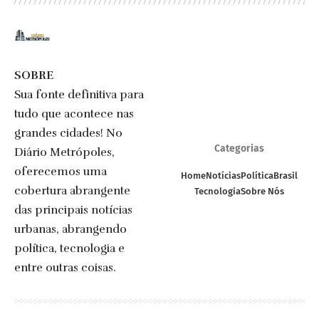
SOBRE
Sua fonte definitiva para
tudo que acontece nas
grandes cidades! No
Categorias
Diário Metrópoles,
oferecemos uma
Home
Notícias
Política
Brasil
cobertura abrangente
Tecnologia
Sobre Nós
das principais notícias
urbanas, abrangendo
política, tecnologia e
entre outras coisas.