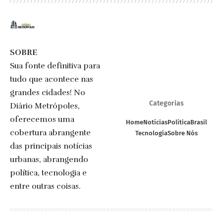
SOBRE
Sua fonte definitiva para
tudo que acontece nas
grandes cidades! No
Categorias
Diário Metrópoles,
oferecemos uma
Home
Notícias
Política
Brasil
cobertura abrangente
Tecnologia
Sobre Nós
das principais notícias
urbanas, abrangendo
política, tecnologia e
entre outras coisas.