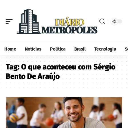
Home
Notícias
Política
Brasil
Tecnologia
S
Tag:
O que aconteceu com Sérgio
Bento De Araújo