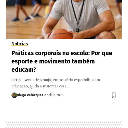
Notícias
Práticas corporais na escola: Por que
esporte e movimento também
educam?
Sergio Bento de Araujo, empresário especialista em
educação, ajuda a sustentar essa…
Diego Velázquez
abril 9, 2026