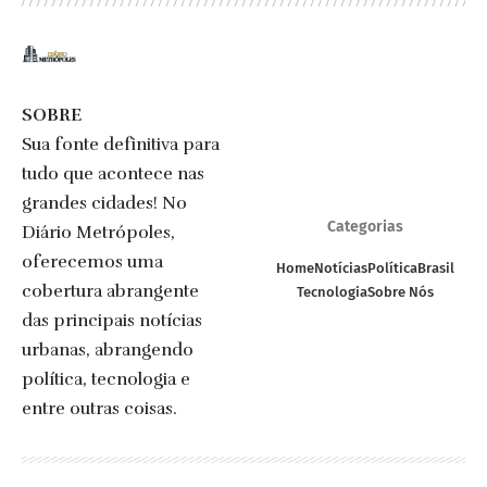
SOBRE
Sua fonte definitiva para
tudo que acontece nas
grandes cidades! No
Categorias
Diário Metrópoles,
oferecemos uma
Home
Notícias
Política
Brasil
cobertura abrangente
Tecnologia
Sobre Nós
das principais notícias
urbanas, abrangendo
política, tecnologia e
entre outras coisas.