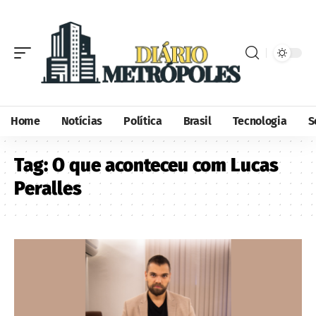
Home
Notícias
Política
Brasil
Tecnologia
S
Tag:
O que aconteceu com Lucas
Peralles