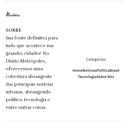
SOBRE
Sua fonte definitiva para
tudo que acontece nas
grandes cidades! No
Categorias
Diário Metrópoles,
oferecemos uma
Home
Notícias
Política
Brasil
cobertura abrangente
Tecnologia
Sobre Nós
das principais notícias
urbanas, abrangendo
política, tecnologia e
entre outras coisas.