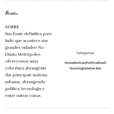
SOBRE
Sua fonte definitiva para
tudo que acontece nas
grandes cidades! No
Categorias
Diário Metrópoles,
oferecemos uma
Home
Notícias
Política
Brasil
cobertura abrangente
Tecnologia
Sobre Nós
das principais notícias
urbanas, abrangendo
política, tecnologia e
entre outras coisas.