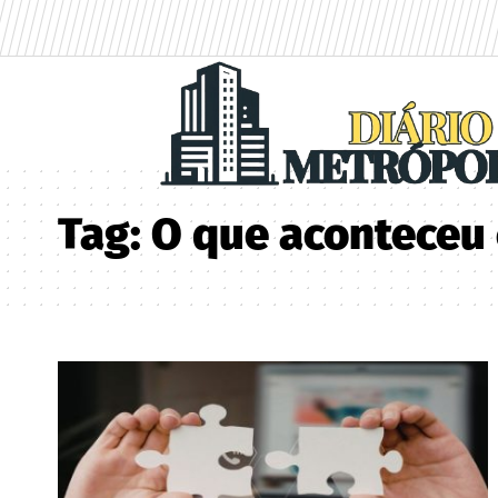
Tag:
O que aconteceu 