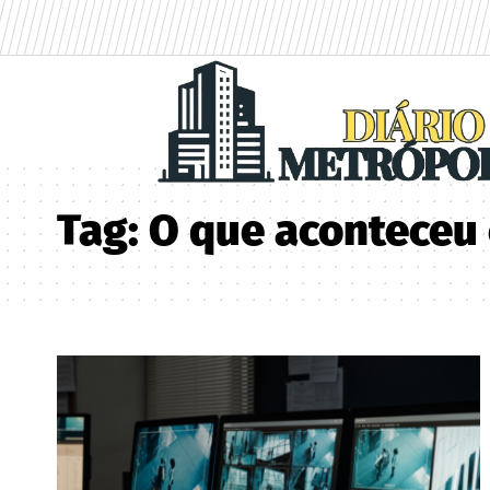
Tag:
O que aconteceu 