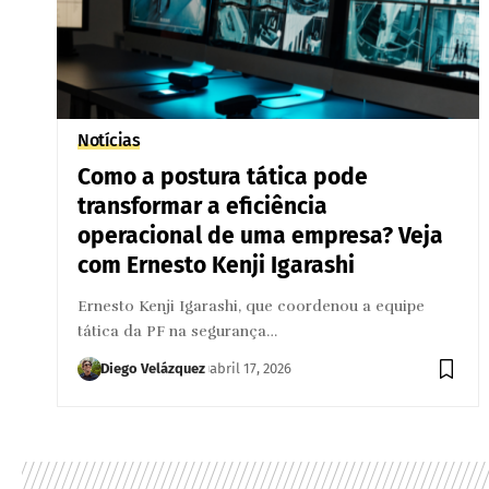
Notícias
Como a postura tática pode
transformar a eficiência
operacional de uma empresa? Veja
com Ernesto Kenji Igarashi
Ernesto Kenji Igarashi, que coordenou a equipe
tática da PF na segurança…
Diego Velázquez
abril 17, 2026