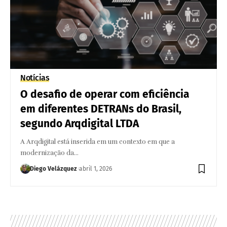
Notícias
O desafio de operar com eficiência
em diferentes DETRANs do Brasil,
segundo Arqdigital LTDA
A Arqdigital está inserida em um contexto em que a
modernização da…
Diego Velázquez
abril 1, 2026