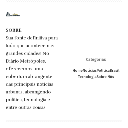
SOBRE
Sua fonte definitiva para
tudo que acontece nas
grandes cidades! No
Categorias
Diário Metrópoles,
oferecemos uma
Home
Notícias
Política
Brasil
cobertura abrangente
Tecnologia
Sobre Nós
das principais notícias
urbanas, abrangendo
política, tecnologia e
entre outras coisas.