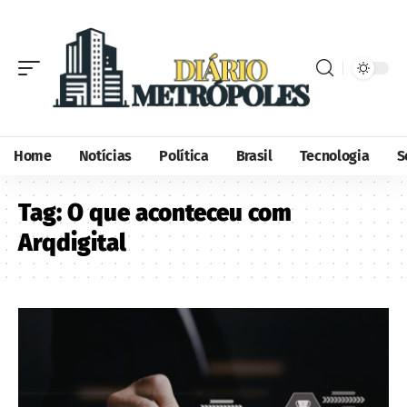
Home
Notícias
Política
Brasil
Tecnologia
S
Tag:
O que aconteceu com
Arqdigital