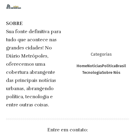
SOBRE
Sua fonte definitiva para
tudo que acontece nas
grandes cidades! No
Categorias
Diário Metrópoles,
oferecemos uma
Home
Notícias
Política
Brasil
cobertura abrangente
Tecnologia
Sobre Nós
das principais notícias
urbanas, abrangendo
política, tecnologia e
entre outras coisas.
Entre em contato: