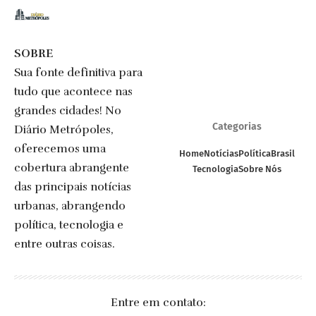
SOBRE
Sua fonte definitiva para
tudo que acontece nas
grandes cidades! No
Categorias
Diário Metrópoles,
oferecemos uma
Home
Notícias
Política
Brasil
cobertura abrangente
Tecnologia
Sobre Nós
das principais notícias
urbanas, abrangendo
política, tecnologia e
entre outras coisas.
Entre em contato: