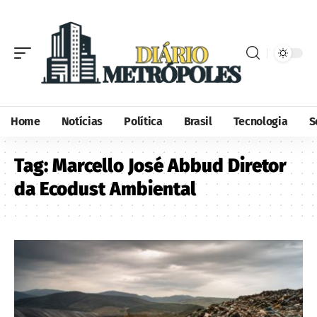
Home
Notícias
Política
Brasil
Tecnologia
S
Tag:
Marcello José Abbud Diretor
da Ecodust Ambiental