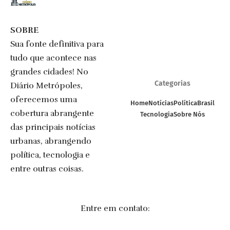
SOBRE
Sua fonte definitiva para
tudo que acontece nas
grandes cidades! No
Categorias
Diário Metrópoles,
oferecemos uma
Home
Notícias
Política
Brasil
cobertura abrangente
Tecnologia
Sobre Nós
das principais notícias
urbanas, abrangendo
política, tecnologia e
entre outras coisas.
Entre em contato: