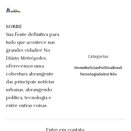
SOBRE
Sua fonte definitiva para
tudo que acontece nas
grandes cidades! No
Categorias
Diário Metrópoles,
oferecemos uma
Home
Notícias
Política
Brasil
cobertura abrangente
Tecnologia
Sobre Nós
das principais notícias
urbanas, abrangendo
política, tecnologia e
entre outras coisas.
Entre em contato: