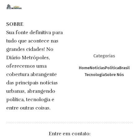
SOBRE
Sua fonte definitiva para
tudo que acontece nas
grandes cidades! No
Categorias
Diário Metrópoles,
oferecemos uma
Home
Notícias
Política
Brasil
cobertura abrangente
Tecnologia
Sobre Nós
das principais notícias
urbanas, abrangendo
política, tecnologia e
entre outras coisas.
Entre em contato: