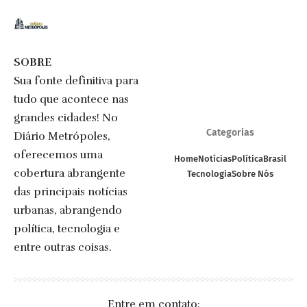
SOBRE
Sua fonte definitiva para
tudo que acontece nas
grandes cidades! No
Categorias
Diário Metrópoles,
oferecemos uma
Home
Notícias
Política
Brasil
cobertura abrangente
Tecnologia
Sobre Nós
das principais notícias
urbanas, abrangendo
política, tecnologia e
entre outras coisas.
Entre em contato: