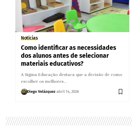
Notícias
Como identificar as necessidades
dos alunos antes de selecionar
materiais educativos?
A Sigma Educação destaca que a decisão de como
escolher os melhores…
Diego Velázquez
abril 14, 2026