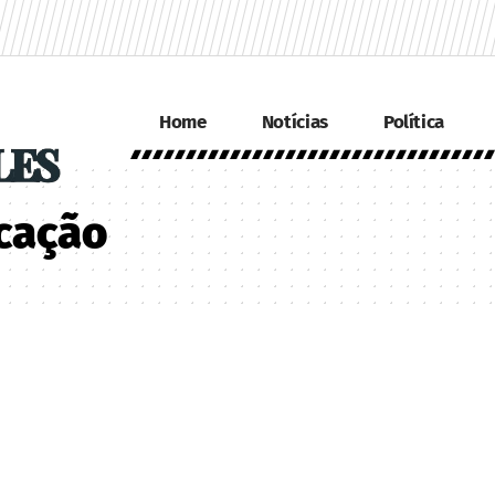
Home
Notícias
Política
cação