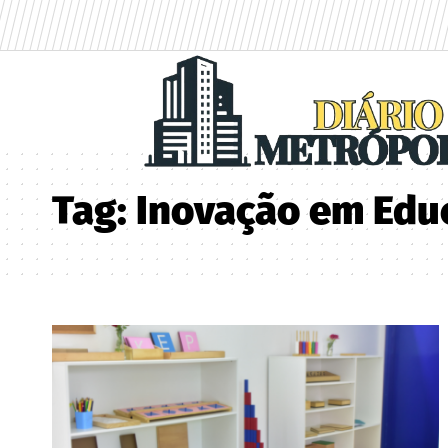
Tag:
Inovação em Edu