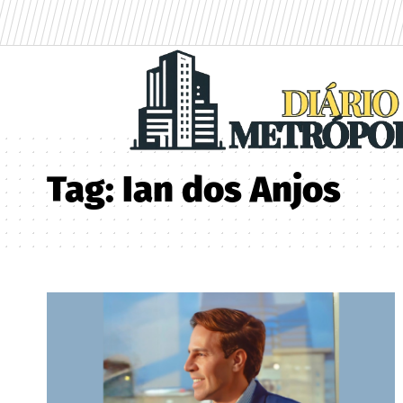
Tag:
Ian dos Anjos