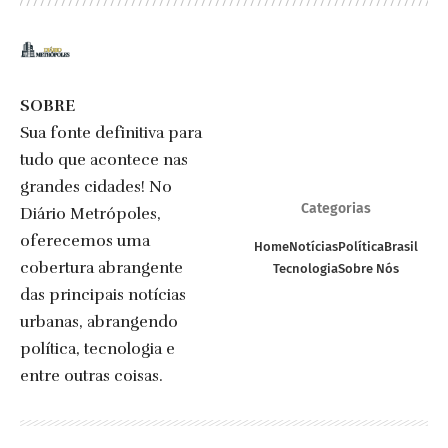
SOBRE
Sua fonte definitiva para
tudo que acontece nas
grandes cidades! No
Categorias
Diário Metrópoles,
oferecemos uma
Home
Notícias
Política
Brasil
cobertura abrangente
Tecnologia
Sobre Nós
das principais notícias
urbanas, abrangendo
política, tecnologia e
entre outras coisas.