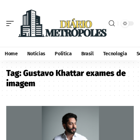
Home
Notícias
Política
Brasil
Tecnologia
S
Tag:
Gustavo Khattar exames de
imagem