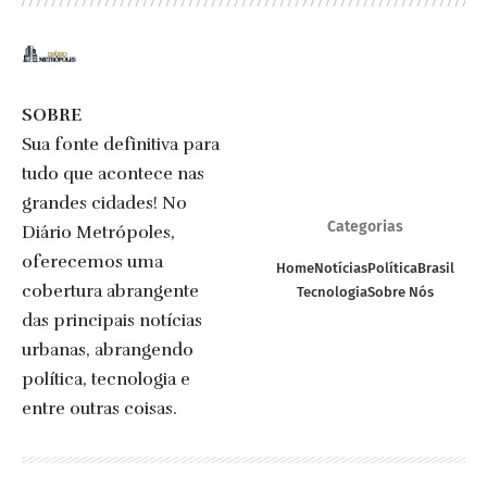
SOBRE
Sua fonte definitiva para
tudo que acontece nas
grandes cidades! No
Categorias
Diário Metrópoles,
oferecemos uma
Home
Notícias
Política
Brasil
cobertura abrangente
Tecnologia
Sobre Nós
das principais notícias
urbanas, abrangendo
política, tecnologia e
entre outras coisas.