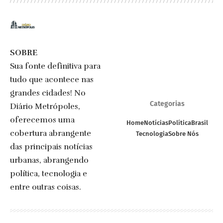
SOBRE
Sua fonte definitiva para
tudo que acontece nas
grandes cidades! No
Categorias
Diário Metrópoles,
oferecemos uma
Home
Notícias
Política
Brasil
cobertura abrangente
Tecnologia
Sobre Nós
das principais notícias
urbanas, abrangendo
política, tecnologia e
entre outras coisas.