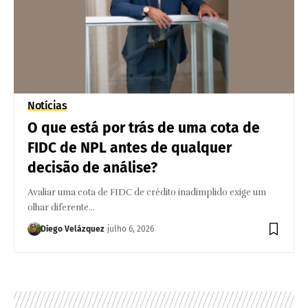
Notícias
O que está por trás de uma cota de
FIDC de NPL antes de qualquer
decisão de análise?
Avaliar uma cota de FIDC de crédito inadimplido exige um
olhar diferente…
Diego Velázquez
julho 6, 2026