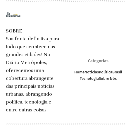
SOBRE
Sua fonte definitiva para
tudo que acontece nas
grandes cidades! No
Categorias
Diário Metrópoles,
oferecemos uma
Home
Notícias
Política
Brasil
cobertura abrangente
Tecnologia
Sobre Nós
das principais notícias
urbanas, abrangendo
política, tecnologia e
entre outras coisas.