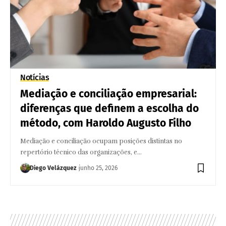
Notícias
Mediação e conciliação empresarial:
diferenças que definem a escolha do
método, com Haroldo Augusto Filho
Mediação e conciliação ocupam posições distintas no
repertório técnico das organizações, e…
Diego Velázquez
junho 25, 2026