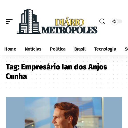
Home
Notícias
Política
Brasil
Tecnologia
S
Tag:
Empresário Ian dos Anjos
Cunha