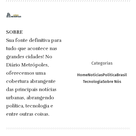
SOBRE
Sua fonte definitiva para
tudo que acontece nas
grandes cidades! No
Categorias
Diário Metrópoles,
oferecemos uma
Home
Notícias
Política
Brasil
cobertura abrangente
Tecnologia
Sobre Nós
das principais notícias
urbanas, abrangendo
política, tecnologia e
entre outras coisas.